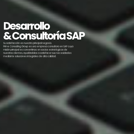
Desarrollo
& Consultoría SAP
Su satisfacción es nuestro principal negocio.
Prime Consulting Group es una empresa consultora en SAP cuya
misión principal es convertirnos en socios estratégicos de
nuestros clientes, ayudándolos a satisfacer sus necesidades
mediante soluciones integrales de alta calidad.